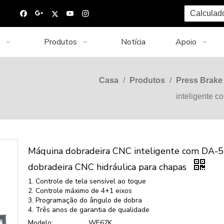
Calculad
Produtos
Notícia
Apoio
O
Casa
/
Produtos
/
Press Brake
inteligente 
Máquina dobradeira CNC inteligente com DA-5
dobradeira CNC hidráulica para chapas
1. Controle de tela sensível ao toque
2. Controle máximo de 4+1 eixos
3. Programação do ângulo de dobra
4. Três anos de garantia de qualidade
Modelo:
WE67K