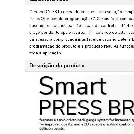
O novo DA-53T compacto adiciona uma solução comple
freios
.Oferecendo programação CNC mais fácil com base
baseado em painel, padrão capaz de controlar até 4 
braço pendente opcional.Seu TFT colorido de alta resol
dá acesso à comprovada interface de usuário Delem. El
programação do produto e a produção real. As funçõe
toda a aplicação.
Descrição do produto