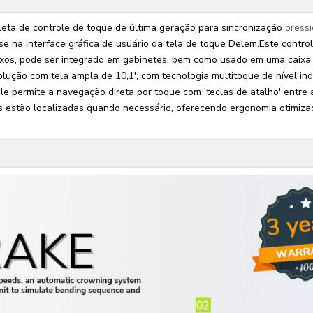
ta de controle de toque de última geração para sincronização
press
 na interface gráfica de usuário da tela de toque Delem.Este contro
eixos, pode ser integrado em gabinetes, bem como usado em uma caixa
ução com tela ampla de 10,1', com tecnologia multitoque de nível indu
e permite a navegação direta por toque com 'teclas de atalho' entre 
s estão localizadas quando necessário, oferecendo ergonomia otimiz