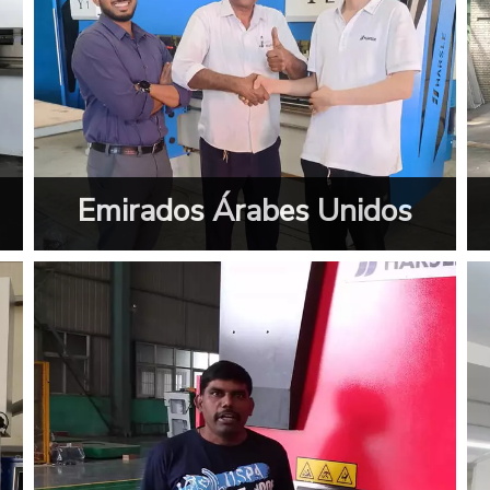
Emirados Árabes Unidos