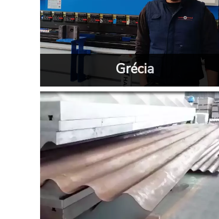
Grécia