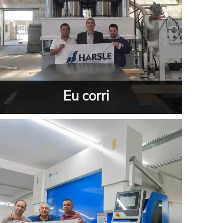
Eu corri