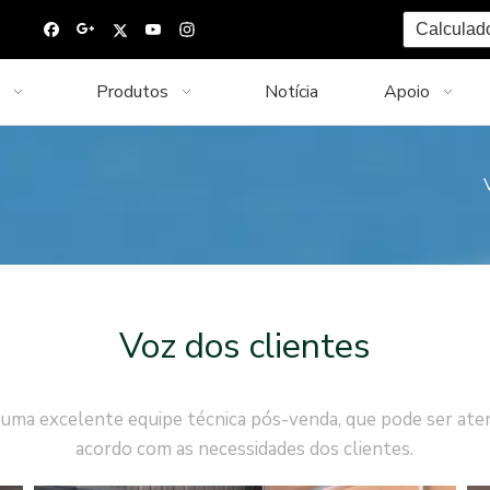
Calculad
Produtos
Notícia
Apoio
Voz dos clientes
ma excelente equipe técnica pós-venda, que pode ser aten
acordo com as necessidades dos clientes.