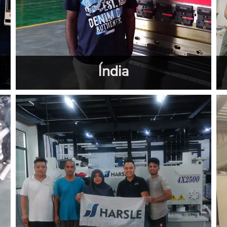
Índia