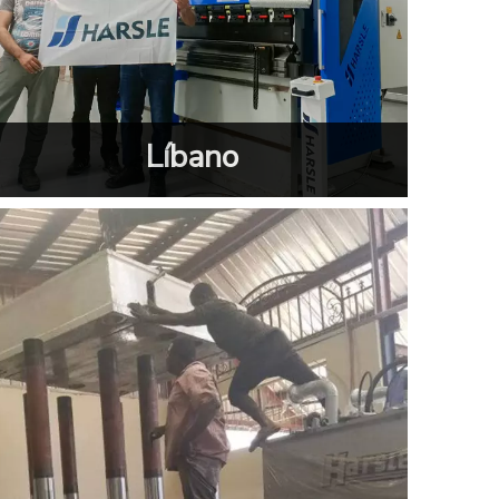
Líbano