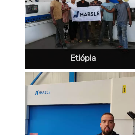
Etiópia