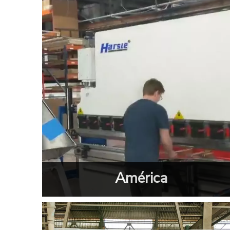
América