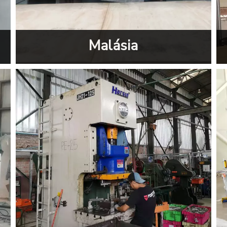
Malásia