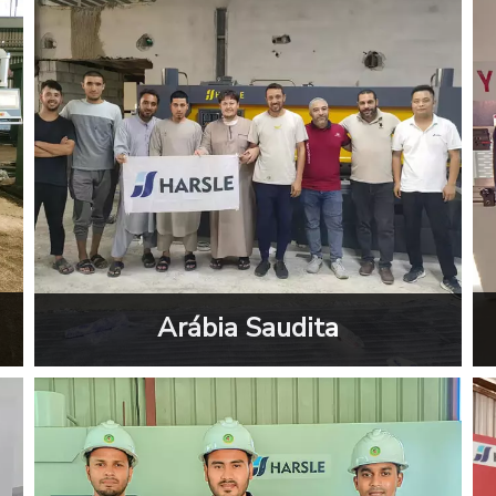
Arábia Saudita