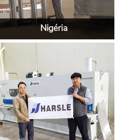
Nigéria