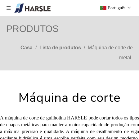
Português
PRODUTOS
Casa
/
Lista de produtos
/
Máquina de corte de
metal
Máquina de corte
A máquina de corte de guilhotina HARSLE pode cortar todos os tipos
de chapas metálicas para manter a maior capacidade de produção com
a máxima precisão e qualidade. A máquina de cisalhamento de viga
oscilante hidráulica é uma escolha perfeita com seu design moderno,