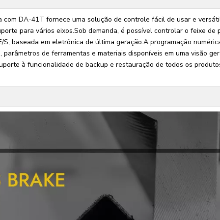
a com DA-41T fornece uma solução de controle fácil de usar e versáti
orte para vários eixos.Sob demanda, é possível controlar o feixe de 
E/S, baseada em eletrônica de última geração.A programação numéric
parâmetros de ferramentas e materiais disponíveis em uma visão ger
suporte à funcionalidade de backup e restauração de todos os produto