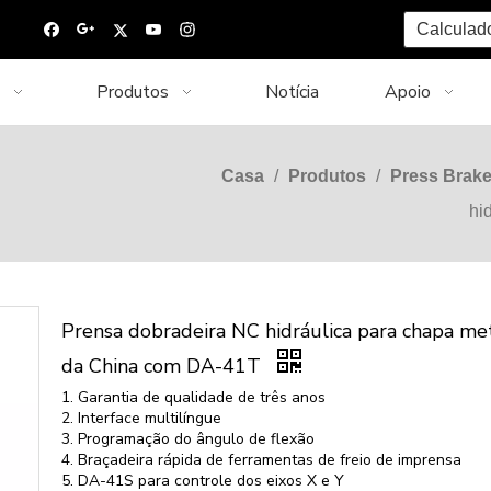
Calculad
Produtos
Notícia
Apoio
O
Casa
/
Produtos
/
Press Brak
hi
Prensa dobradeira NC hidráulica para chapa met
da China com DA-41T
1. Garantia de qualidade de três anos
2. Interface multilíngue
3. Programação do ângulo de flexão
4. Braçadeira rápida de ferramentas de freio de imprensa
5. DA-41S para controle dos eixos X e Y