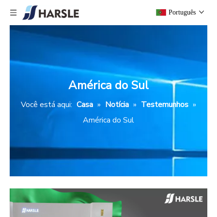
Português
América do Sul
Você está aqui:
Casa
»
Notícia
»
Testemunhos
»
América do Sul