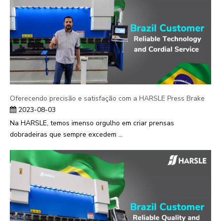
Oferecendo precisão e satisfação com a HARSLE Press Brake
2023-08-03
Na HARSLE, temos imenso orgulho em criar prensas
dobradeiras que sempre excedem ...