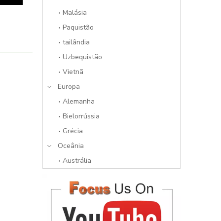
Malásia
Paquistão
tailândia
Uzbequistão
Vietnã
Europa
Alemanha
Bielorrússia
Grécia
Oceânia
Austrália