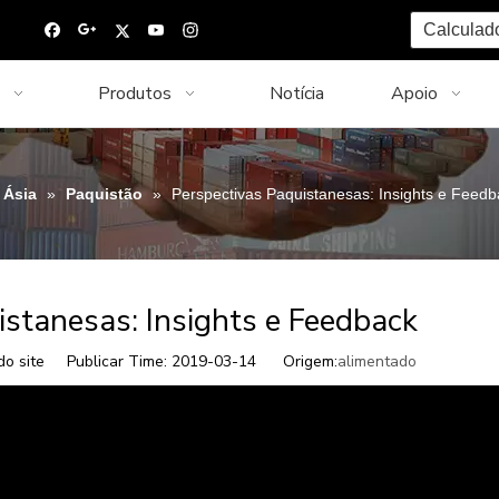
Calculad
Produtos
Notícia
Apoio
Ásia
»
Paquistão
»
Perspectivas Paquistanesas: Insights e Feedb
istanesas: Insights e Feedback
do site Publicar Time: 2019-03-14 Origem:
alimentado