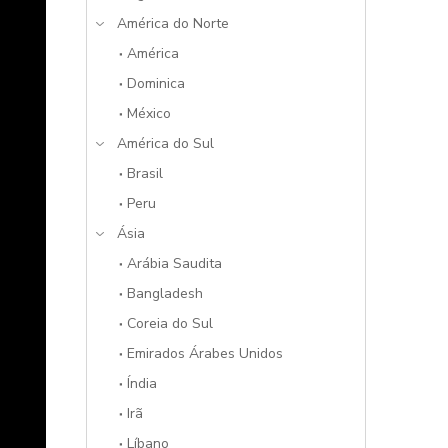
América do Norte
América
Dominica
México
América do Sul
Brasil
Peru
Ásia
Arábia Saudita
Bangladesh
Coreia do Sul
Emirados Árabes Unidos
Índia
Irã
Líbano