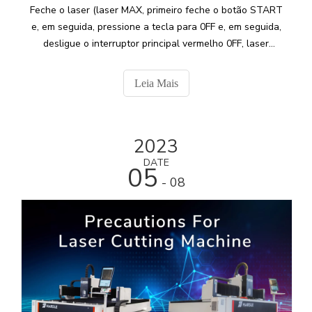
Feche o laser (laser MAX, primeiro feche o botão START
e, em seguida, pressione a tecla para 0FF e, em seguida,
desligue o interruptor principal vermelho 0FF, laser
Raycus, pressione a tecla para 0FF e, em seguida,
desligue o interruptor principal vermelho 0FF)
Leia Mais
2023
DATE
05
- 08