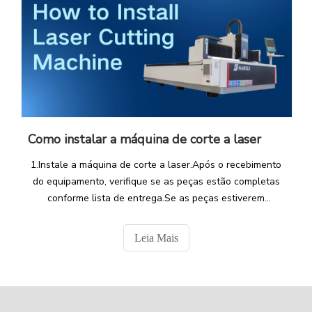
Como instalar a máquina de corte a laser
1.Instale a máquina de corte a laser.Após o recebimento
do equipamento, verifique se as peças estão completas
conforme lista de entrega.Se as peças estiverem
completas e monte o equipamento. 2. Monte a cama, que
é dividida em cama frontal e cama traseira,
Leia Mais