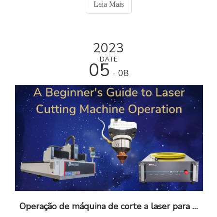
Leia Mais
material a ser
2023
DATE
05
- 08
Operação de máquina de corte a laser para iniciantes