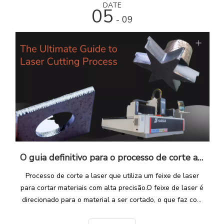
DATE
05
- 09
O guia definitivo para o processo de corte a laser
Processo de corte a laser que utiliza um feixe de laser
para cortar materiais com alta precisão.O feixe de laser é
direcionado para o material a ser cortado, o que faz com
que o material derreta, queime, vaporize ou seja soprado
por um jato de gás, dependendo do tipo de laser e do