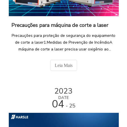
Precauções para máquina de corte a laser
Precauções para proteção de segurança do equipamento
de corte a laser1.Medidas de Prevenção de IncêndioA
máquina de corte a laser precisa usar oxigênio ao
cortar.Fumar deve ser proibido na área da máquina de
corte, especialmente perto do cilindro de oxigênio, para
Leia Mais
evitar perigos ocultos e danos desnecessários.
2023
DATE
04
- 25