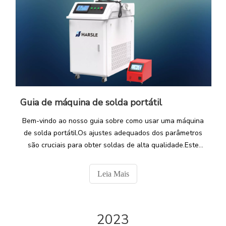
Guia de máquina de solda portátil
Bem-vindo ao nosso guia sobre como usar uma máquina
de solda portátil.Os ajustes adequados dos parâmetros
são cruciais para obter soldas de alta qualidade.Este
artigo fornecerá princípios essenciais de soldagem, um
exemplo detalhado do processo e dicas para ajustar sua
Leia Mais
máquina.
2023