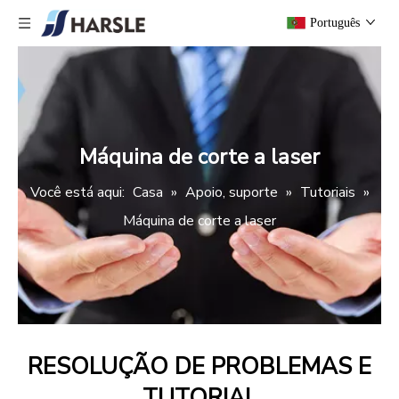
Português
Máquina de corte a laser
Você está aqui:
Casa
»
Apoio, suporte
»
Tutoriais
»
Máquina de corte a laser
RESOLUÇÃO DE PROBLEMAS E
TUTORIAL