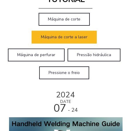
Máquina de corte
Máquina de corte a laser
Máquina de perfurar
Pressão hidráulica
Pressione o freio
2024
DATE
07
- 24